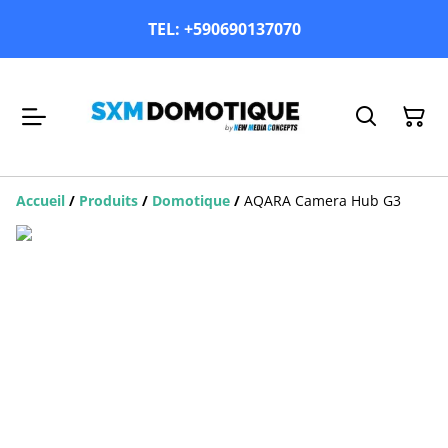
TEL: +590690137070
Accueil
/
Produits
/
Domotique
/
AQARA Camera Hub G3