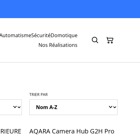
Automatisme
Sécurité
Domotique
Nos Réalisations
TRIER PAR
ÉRIEURE
AQARA Camera Hub G2H Pro