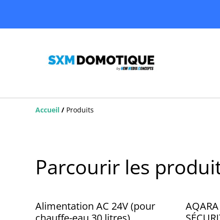
Accueil
/
Produits
Parcourir les produi
Alimentation AC 24V (pour
AQARA 
chauffe-eau 30 litres)
SÉCURI