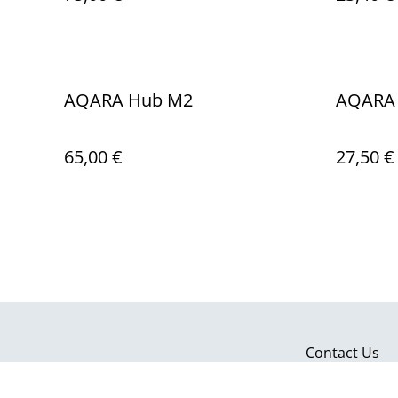
X01D
AQARA Hub M2
AQARA 
65,00 €
27,50 €
Contact Us