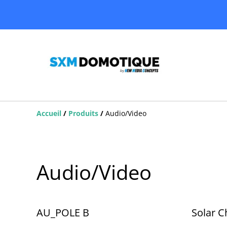
Accueil
/
Produits
/
Audio/Video
Audio/Video
AU_POLE B
Solar C