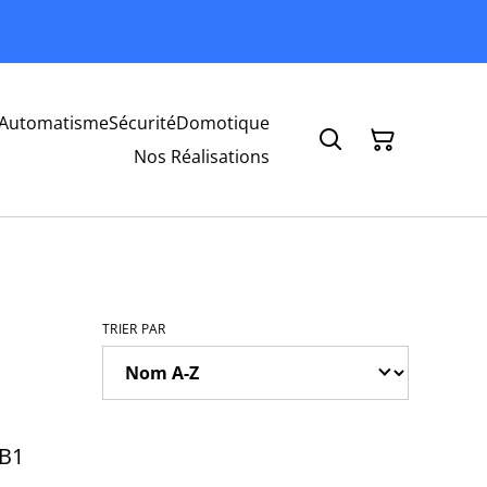
Automatisme
Sécurité
Domotique
Nos Réalisations
TRIER PAR
DB1