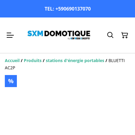
TEL: +590690137070
Accueil
/
Produits
/
stations d'énergie portables
/
BLUETTI
AC2P
%