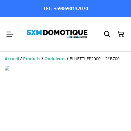
TEL: +590690137070
Accueil
/
Produits
/
Onduleurs
/
BLUETTI EP2000 + 2*B700