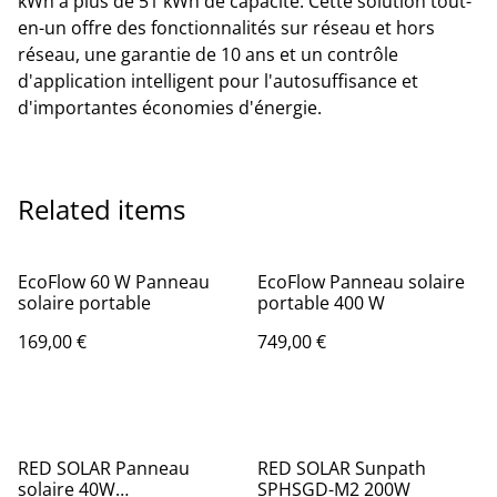
kWh à plus de 51 kWh de capacité. Cette solution tout-
en-un offre des fonctionnalités sur réseau et hors
réseau, une garantie de 10 ans et un contrôle
d'application intelligent pour l'autosuffisance et
d'importantes économies d'énergie.
Related items
EcoFlow 60 W Panneau
EcoFlow Panneau solaire
solaire portable
portable 400 W
169,00 €
749,00 €
RED SOLAR Panneau
RED SOLAR Sunpath
solaire 40W
SPHSGD-M2 200W