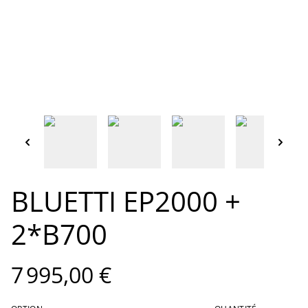
BLUETTI EP2000 +
2*B700
7 995,00 €