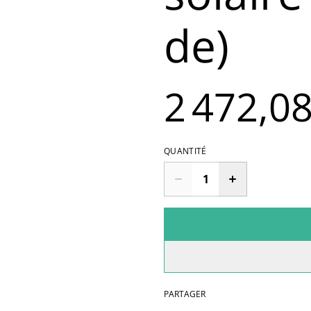
de)
2 472,08
QUANTITÉ
PARTAGER