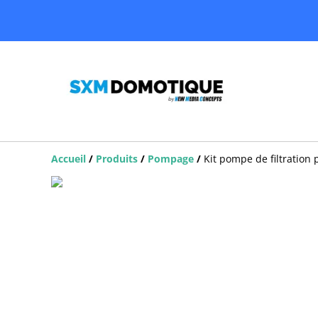
Accueil
/
Produits
/
Pompage
/
Kit pompe de filtration p