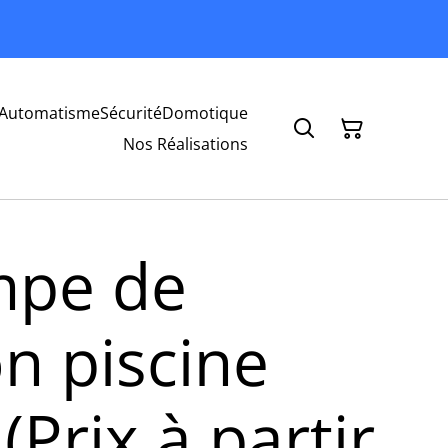
Automatisme
Sécurité
Domotique
Nos Réalisations
mpe de
ion piscine
 (Prix à partir