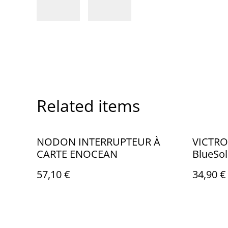
Related items
NODON INTERRUPTEUR À
VICTRO
CARTE ENOCEAN
BlueSo
12/24V
57,10 €
34,90 €