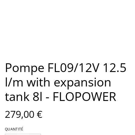
Pompe FL09/12V 12.5
l/m with expansion
tank 8l - FLOPOWER
279,00 €
QUANTITÉ