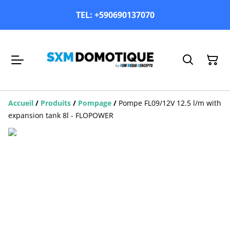
TEL: +590690137070
Accueil
/
Produits
/
Pompage
/
Pompe FL09/12V 12.5 l/m with
expansion tank 8l - FLOPOWER