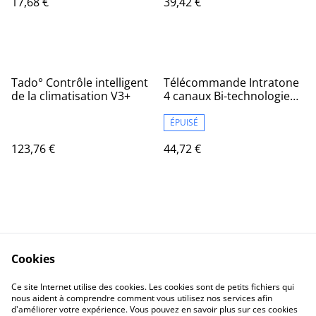
17,68 €
39,42 €
Tado° Contrôle intelligent
Télécommande Intratone
de la climatisation V3+
4 canaux Bi-technologie
Mifare
ÉPUISÉ
123,76 €
44,72 €
Cookies
Contact Us
Legal Terms
Ce site Internet utilise des cookies. Les cookies sont de petits fichiers qui
Privacy Policy
Cookie Policy
nous aident à comprendre comment vous utilisez nos services afin
d'améliorer votre expérience. Vous pouvez en savoir plus sur ces cookies