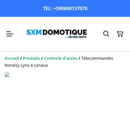
TEL: +590690137070
Accueil
/
Produits
/
Controle d'accès
/
Télecommandes
Noralsy Lynx 4 canaux