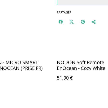
PARTAGER
 - MICRO SMART
NODON Soft Remote
NOCEAN (PRISE FR)
EnOcean - Cozy White
51,90 €