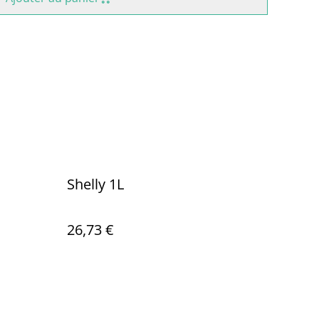
Shelly 1L
26,73 €