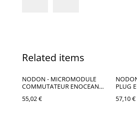
Related items
NODON - MICROMODULE
NODON
COMMUTATEUR ENOCEAN
PLUG E
2300W
55,02 €
57,10 €