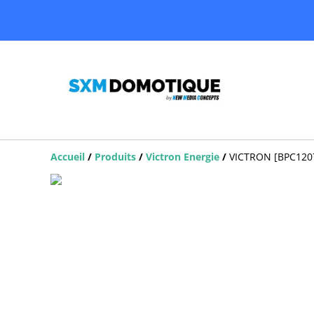
Accueil
/
Produits
/
Victron Energie
/
VICTRON [BPC1207