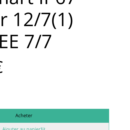
r 12/7(1)
EE 7/7
€
Acheter
Ajouter au panier