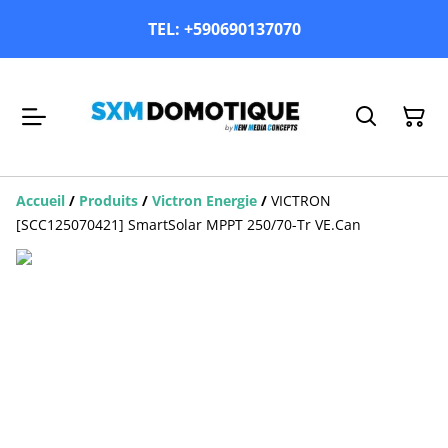
TEL: +590690137070
Accueil
/
Produits
/
Victron Energie
/
VICTRON
[SCC125070421] SmartSolar MPPT 250/70-Tr VE.Can