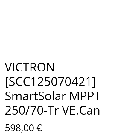
VICTRON
[SCC125070421]
SmartSolar MPPT
250/70-Tr VE.Can
598,00 €