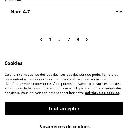
TRIER PAR
1
...
7
8
Cookies
Contact Us
Legal Terms
Ce site Internet utilise des cookies. Les cookies sont de petits fichiers qui
Privacy Policy
Cookie Policy
nous aident à comprendre comment vous utilisez nos services afin
d'améliorer votre expérience. Vous pouvez en savoir plus sur ces cookies
et contrôler la façon dont ils sont utilisés en cliquant sur « Paramètres des
cookies ». Vous pouvez également consulter notre
politique de cookies
.
Tout accepter
©
2026
SXM DOMOTIQUE
Paramètres de cookies